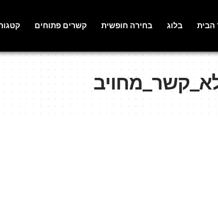
 הבית
בלוג
בחירה חופשית
קשרים פתוחים
קטגור
א_קשר_מחויב