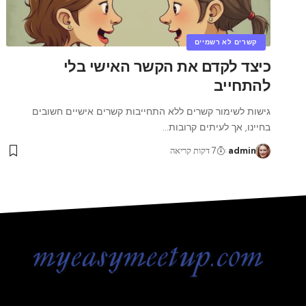
קשרים לא רשמיים
כיצד לקדם את הקשר האישי בלי
להתחייב
גישות לשימור קשרים ללא התחייבות קשרים אישיים חשובים
בחיינו, אך לעיתים קרובות
…
admin
7 דקות קריאה