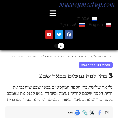
עברית
Русский
English
מערכות יחסים ללא מחויבות
>
בלוג
>
נערות ליווי בבאר שבע
>
3 בתי קפה נעימים בבאר שבע
נערות ליווי בבאר שבע
3 בתי קפה נעימים בבאר שבע
גלו את שלושת בתי הקפה המקסימים בבאר שבע שיהפכו את
חווית הקפה שלכם לחוויה נעימה ומיוחדת. בואו לפנק את עצמכם
בקפה טרי ועוגות טעימות באווירה נעימה ומזמינה בעיר המדברית.