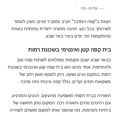
עמית כהן – בנייה
הצוות ב"קפה המדבר" חביב ומסביר פנים, ומוכן לעמוד
לשירותך בכל רגע. תהנה מחוויה ייחודית ומיוחדת באחת
מהמקומות הכי יפים בעיר באר שבע.
בית קפה קטן ואינטימי בשכונת רמות
בבאר שבע ישנם מקומות מופלאים לשתות קפה טוב
ולהתרפות. אחד מהם הוא בית קפה קטן ואינטימי בשכונת
רמות. במקום נעים ושקט, ניתן למצוא מגוון רחב של
משקאות חמים וקרים, כולל קפה איכותי ותה מרכזי.
האווירה בבית הקפה מושפעת מהעיצוב הנעים והמרגיע,
עם רהיטים נוחים ותאורה רכה. המקום נותן תחושה של
ביתיות וחמימות, מה שהופך אותו למקום מושלם לשהייה