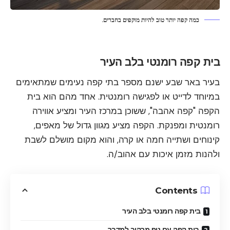
כמה קפה יותר טוב להיות מוקפים בחברים.
בית קפה רומנטי בלב העיר
בעיר באר שבע ישנם מספר בתי קפה נעימים שמתאימים
במיוחד לדייט או לפגישה רומנטית. אחד מהם הוא בית
הקפה "קפה אהבה", ששוכן במרכז העיר ומציע אווירה
רומנטית ומפנקת. הקפה מציע מגוון גדול של מאפים,
קינוחים ושתייה חמה או קרה, והוא מקום מושלם לשבת
ולהנות מזמן איכות עם אהוב/ה.
Contents
בית קפה רומנטי בלב העיר
בית קפה עם נוף מרהיב למדבר