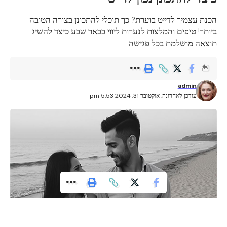
הכנת עצמיך לדייט בוערת? כך תוכלי להתכונן בצורה הטובה
ביותר! טיפים והמלצות לנערות ליווי בבאר שבע כיצד להשיג
תוצאה מושלמת בכל פגישה.
admin
עודכן לאחרונה: אוקטובר 31, 2024 5:53 pm