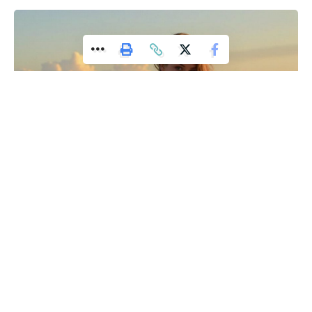
המדינה שלנו צריכה להיות תמיד בפוקוס החברתי והפוליטי
המחקרים הפוליטיים בישראל משמשים גם ככלי ליזום
דיונים ציבוריים והפקת שיח פוליטי בנושאים שונים. הם
מסייעים להעמיק את ההבנה של הציבור הישראלי
בנושאים שונים ולקדם דיונים בנושאים חשובים לציבור
הרחב.
הדיווחים המדויקים חיוניים לשמירה על דמוקרטיה חזקה
נפתלי בנט – שר הביטחון
מחקרים פוליטיים בישראל מהווים חלק בלתי נפרד מהחיים
הציבוריים והפוליטיים במדינה ומשמשים ככלי לחידוש
ולשינון במערכת המדינה והחברה.
החיים שלנו הם הסיפור הטוב ביותר כשאנחנו לא קשורים במחויבות