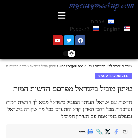
עברית
Русский
English
מערכות יחסים ללא מחויבות
>
בלוג
>
Uncategorized
>
עיתון מוביל בישראל מפרסם חדשות חמות
UNCATEGORIZED
עיתון מוביל בישראל מפרסם חדשות חמות
חדשות עם ישראל: העיתון המוביל בישראל מביא לך חדשות חמות
ועדכניות מכל רחבי הארץ. קרא והתעדכן בכל מה שקורה בישראל
ובעולם בזמן אמת עם העיתון המוביל.