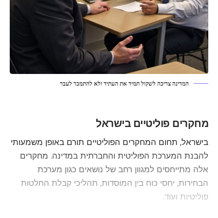
המדינה צריכה לשקול תמיד את העתיד ולא להתמכר לעבר
מחקרים פוליטיים בישראל
בישראל, תחום המחקרים הפוליטיים תורם באופן משמעותי
להבנת המערכת הפוליטית והחברתית במדינה. מחקרים
אלה מתייחסים למגוון רחב של נושאים כגון מערכת
הבחירות, יחסי כוח בין המוסדות, תהליכי קבלת החלטות
פוליטיות ועוד.