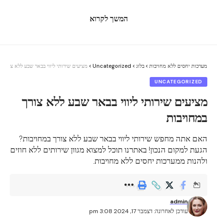
Contents
המשך לקרוא
מחקרים פוליטיים בישראל
כינון ממשלה חדש בישראל
מערכות יחסים ללא מחויבות
>
בלוג
>
Uncategorized
>
מציעים שירותי ליווי בבאר שבע ללא צורך ב
סיקור פוליטי בישראל דיווחים
UNCATEGORIZED
השפעת המדינה על כלכלת ישראל
מציעים שירותי ליווי בבאר שבע ללא צורך
שינויים במערכת המדינה בישראל
במחויבות
המחקרים הפוליטיים בישראל מבוצעים על ידי מגוון רחב
האם אתה מחפש שירותי ליווי בבאר שבע ללא צורך במחויבות?
הגעת למקום הנכון! באתרנו תוכל למצוא מגוון שירותים ללא חוזים
של ארגונים אקדמיים, מוסדות מחקר ופלטפורמות
ולהנות ממערכות יחסים ללא מחויבות.
חברתיות. הם משמשים ככלי לניתוח והבנת המציאות
הפוליטית במדינה ומציעים ראיות וממצאים חדשים
שיכולים להשפיע על התהליכים הפוליטיים במדינה.
admin
עודכן לאחרונה: דצמבר 17, 2024 3:08 pm