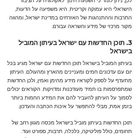
לכן, ניתן לומר כי השפעת
חינוך לאקולוגיה
על הציבור
הישראלי היא עמוקה וקריטית. היא משפיעה על הדעות,
התרבות וההתנהגות של האזרחים במדינת ישראל, ומהווה
מקור מרכזי של מידע והשראה עבורם.
3. תוכן החדשות עם ישראל בעיתון המוביל
בישראל
בעיתון המוביל בישראל תוכן החדשות עם ישראל מגיע בכל
יום עם עדכונים חמים ומעניינים מהארץ ומהעולם. העיתון
מתעדף על לספק לקוראיו מידע מהימן ואמין, ולכן החדשות
שמתפרסמות בו תמיד מעודכנות ומדויקות. הקוראים יכולים
לסמוך על העיתון להעביר להם את המידע החמות ביותר
בזמן אמת, מבלי להתפשר על איכות הכתבה והעדכון.
תוכן החדשות בעיתון מוביל בישראל מכסה מגוון רחב של
תחומים, כולל פוליטיקה, כלכלה, תרבות, ספורט ועוד.