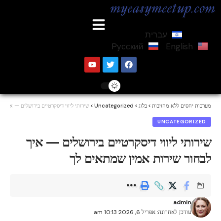
עברית
Русский
English
מערכות יחסים ללא מחויבות
>
בלוג
>
Uncategorized
>
שירותי ליווי דיסקרטיים בירושלים — איך 
UNCATEGORIZED
שירותי ליווי דיסקרטיים בירושלים — איך
לבחור שירות אמין שמתאים לך
admin
עודכן לאחרונה: אפריל 6, 2026 10:13 am