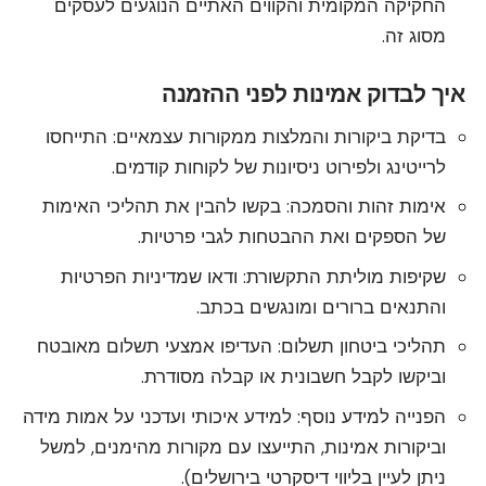
החקיקה המקומית והקווים האתיים הנוגעים לעסקים
מסוג זה.
איך לבדוק אמינות לפני ההזמנה
בדיקת ביקורות והמלצות ממקורות עצמאיים: התייחסו
לרייטינג ולפירוט ניסיונות של לקוחות קודמים.
אימות זהות והסמכה: בקשו להבין את תהליכי האימות
של הספקים ואת ההבטחות לגבי פרטיות.
שקיפות מוליתת התקשורת: ודאו שמדיניות הפרטיות
והתנאים ברורים ומונגשים בכתב.
תהליכי ביטחון תשלום: העדיפו אמצעי תשלום מאובטח
וביקשו לקבל חשבונית או קבלה מסודרת.
הפנייה למידע נוסף: למידע איכותי ועדכני על אמות מידה
וביקורות אמינות, התייעצו עם מקורות מהימנים, למשל
ניתן לעיין ב
ליווי דיסקרטי בירושלים
).