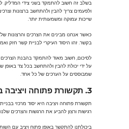
בשלב זה חשוב להתמקד בשני צידי המדליק. לפ
ולפעמים צריך להבין ולהתחשב ברצונות וצרכי
שייכות עמוקה ומשמעותית יותר.
כאשר אנחנו מבינים את הצרכים והרצונות של
בקשר. זהו היסוד העיקרי לבניית קשר חזק ואמית
לסיכום, חשוב מאוד להתמקד בהבנת הצרכים ו
על ידי יכולת להבין ולהתחשב בכל צד באופן שו
שמבוססים על הערכים של כל אחד.
3. תקשורת פתוחה ויציבה ביחסים
תקשורת פתוחה ויציבה היא יסוד מרכזי בבניית
רגישות ורצון להביע את הרגשות והצרכים שלנו 
ביכולתנו להתקשר באופן פתוח ויציב עם השותפ