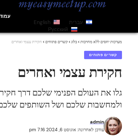
עמוד
עברית
English
Русский
מערכות יחסים ללא מחויבות
>
בלוג
>
קשרים פתוחים
>
חקירת עצמי ואחרים
קשרים פתוחים
חקירת עצמי ואחרים
גלו את העולם הפנימי שלכם דרך חקיר
ולמחשבות שלכם ושל השותפים שלכם 
admin
עודכן לאחרונה: אוגוסט 6, 2024 7:16 pm