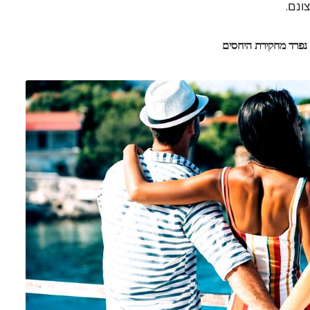
ונם.
י נפרד מחקירת היחסים