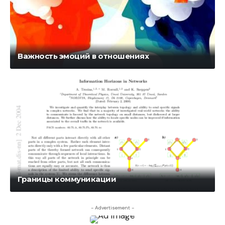
Важность эмоций в отношениях
Границы коммуникации
- Advertisement -