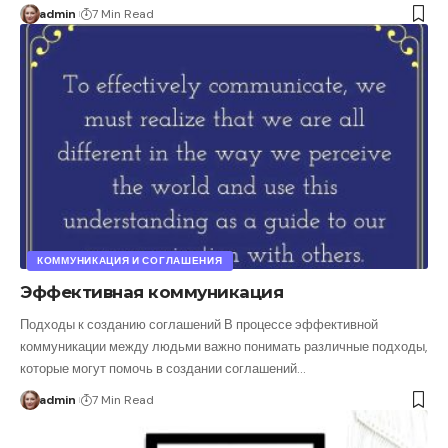
admin
7 Min Read
КОММУНИКАЦИЯ И СОГЛАШЕНИЯ
Эффективная коммуникация
Подходы к созданию соглашений В процессе эффективной
коммуникации между людьми важно понимать различные подходы,
которые могут помочь в создании соглашений
…
admin
7 Min Read