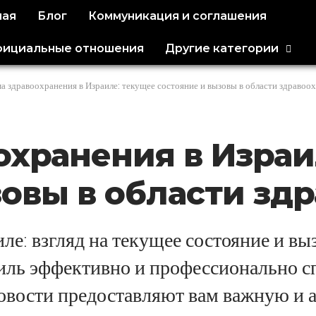
ная
Блог
Коммуникация и соглашения
ициальные отношения
Другие категории
а здравоохранения в Израиле: текущее состояние и вызовы в области здравоо
охранения в Израи
зовы в области зд
ле: взгляд на текущее состояние и вы
иль эффективно и профессионально сп
новости предоставляют вам важную и