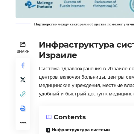
Партнерство между секторами общества поможет улучш
Инфраструктура сис
SHARE
Израиле
Система здравоохранения в Израиле со
центров, включая больницы, центры сем
медицинские учреждения, местные влас
удобный и быстрый доступ к медицинск
Contents
Инфраструктура системы