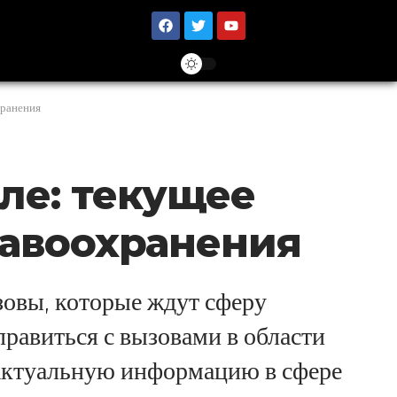
хранения
ле: текущее
равоохранения
зовы, которые ждут сферу
равиться с вызовами в области
 актуальную информацию в сфере