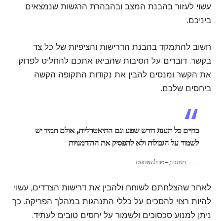
עשוי לעזור בהבנת המצב ובהבהרת הרגשות שנמצאים
ביניכם.
חשוב להתמקד בהבנת הדרישות והציפיות של כל צד
בקשר. דוברים על הסיבות שהביאו אתכם להחליט לפרוק
את הקשר ומנסים להבין את נקודות התקופה הקשה
ביחסים שלכם.
בחיים כל תענוג דורש שפע וגם התיאטרליות, אולם תמיד יש
לשמור על הגבולות ולא להפסיק את ההזדמנויות
רונית כהן – מנהלת אירועים
לאחר שהצלחתם לשוחח ולהבין את דרישות הצדדים, עשוי
להיות רצוי להסכים על כללי התנהגות במהלך הפריקה. כך
ניתן למנוע סכסוכים ולשמור על יחסים טובים לעתיד.