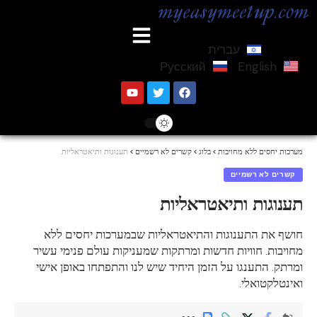
עברית
Русский
English
מערכות יחסים ללא מחויבות
>
בלוג
>
קשרים לא רשמיים
>
תענוגות ותיאטראליות
קשרים לא רשמיים
תענוגות ותיאטראליות
חושף את התענוגות והתיאטראליות שבמערכות יחסים ללא
מחויבות. חוויות חדשות ומרתקות שמעניקות עולם פנימי עשיר
ומרתק. התענגו על הזמן היחיד שיש לנו והתפתחו באופן אישי
ואינטלקטואלי.