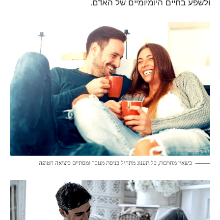
ולשפע בחיים היומיומיים של האדם.
כשאין מחויבות, כל תענוג מתחיל כניסת מעבר ומסתיים כיציאה חטופה