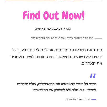
הכל פורח ומתקפח בחיים, אבל תמיד יש יותר לחפש ולחוות
התנהגות חיובית ונחמדות תעזור לכם לזכות ברעיון של
יחסים לא רשמיים בתיאטרון. היו פתוחים לשיחה ולהכיר
את האחרים.
בחיים כל תענוג דורש שפע וגם התיאטרליות, אולם תמיד יש
לשמור על הגבולות ולא להפסיק את ההזדמנויות
רונית כהן – מנהלת אירועים