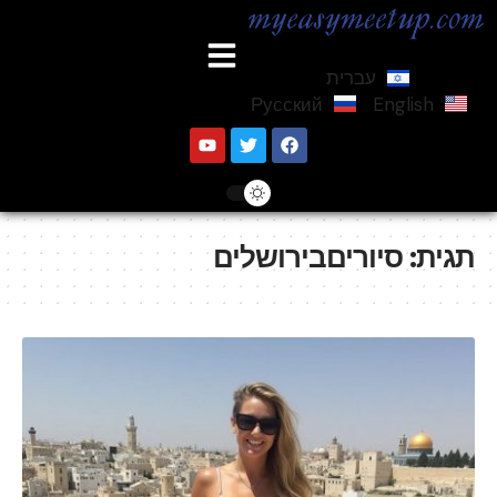
עברית
Русский
English
תגית:
סיוריםבירושלים