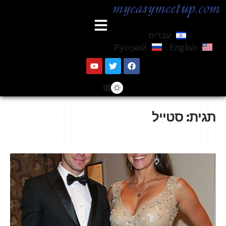
עברית
Русский
English
תגית:
סטייל