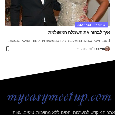
נערות ליווי בבאר שבע
איך לבחור את השמלה המושלמת
1. סגנון אישי השמלה המושלמת היא זו שמשקפת את סגנונך האישי ומבטאת
…
admin
6 דקות קריאה
אתר המוקדש למערכות יחסים ללא מחויבות: טיפים, עצות