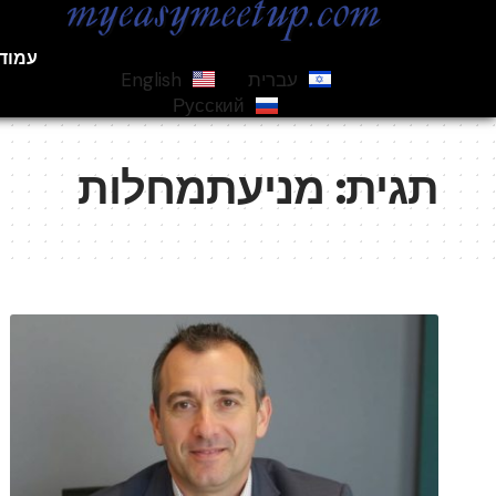
עמוד
עברית
English
Русский
תגית:
מניעתמחלות