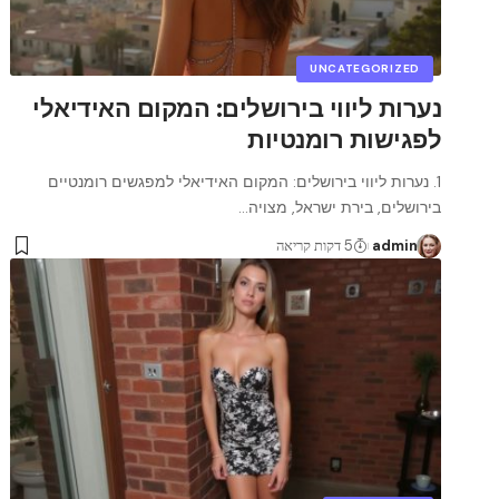
UNCATEGORIZED
נערות ליווי בירושלים: המקום האידיאלי
לפגישות רומנטיות
1. נערות ליווי בירושלים: המקום האידיאלי למפגשים רומנטיים
בירושלים, בירת ישראל, מצויה
…
admin
5 דקות קריאה