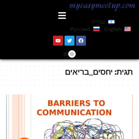
עברית
Русский
English
תגית:
יחסים_בריאים