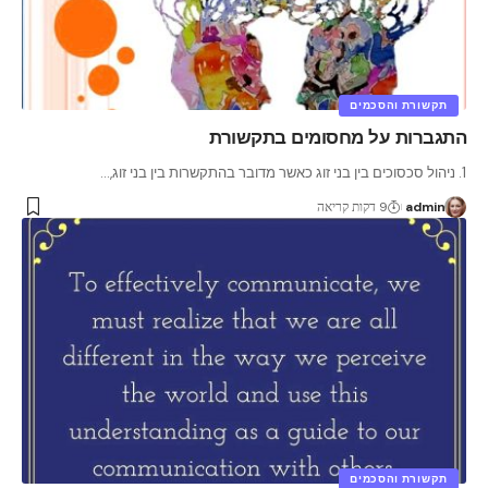
תקשורת והסכמים
התגברות על מחסומים בתקשורת
1. ניהול סכסוכים בין בני זוג כאשר מדובר בהתקשרות בין בני זוג,
…
admin
9 דקות קריאה
תקשורת והסכמים