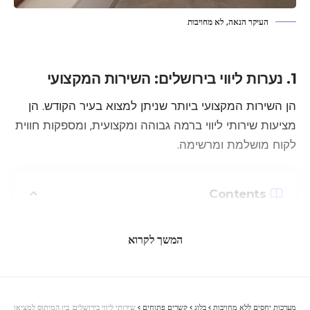
העיקר הנאה, לא מחויבות
1. נערות ליווי בירושלים: השירות המקצועי
הן השירות המקצועי ביותר שניתן למצוא בעיר הקודש. הן
מציעות שירותי ליווי ברמה גבוהה ומקצועית, ומספקות חווית
לקוח מושלמת ומרשימה.
Contents
1. נערות ליווי בירושלים: השירות המקצועי
המשך לקרוא
2. איך לבחור נערות ליווי בירושלים
היתרונות של שירות נערות ליווי בירושלים
טיפים לחווית לקוח מושלמת עם נערות ליווי בירושלים
מערכות יחסים ללא מחויבות
>
בלוג
>
קשרים פתוחים
>
שירותי ליווי בירושלים: בין המיתוס למציאות