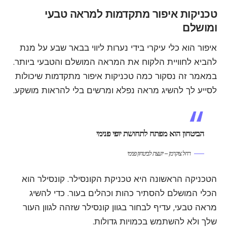
טכניקות איפור מתקדמות למראה טבעי
ומושלם
איפור הוא כלי עיקרי בידי נערות ליווי בבאר שבע על מנת
להביא לחוויית הלקוח את המראה המושלם והטבעי ביותר.
במאמר זה נסקור כמה טכניקות איפור מתקדמות שיכולות
לסייע לך להשיג מראה נפלא ומרשים בלי להראות מושקע.
הביטחון הוא מפתח לתחושת יופי פנימי
רחל צוקרמן – יועצת לביטחון פנימי
הטכניקה הראשונה היא טכניקת הקונסילר. קונסילר הוא
הכלי המושלם להסתיר כהות וכהלים בעור. כדי להשיג
מראה טבעי, עדיף לבחור בגוון קונסילר שזהה לגוון העור
שלך ולא להשתמש בכמויות גדולות.