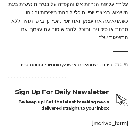
על ידי עקיפת הנחיות אלו והקפדה על בטיחות אישית בעת
השימוש במוצרי יופי, תוכלי ליהנות מיציבות וביטחון
כשמתאימה את עצמך ואת יופיך. זכייתך ביופי תהיה ללא
סכנות או סיכונים, ותוכלי להרגיש טוב עם עצמך ועם
התוצאות שלך.
ביטחון
,
נערותליוויבבארשבע
,
סודותיופי
,
סודותפרטיים
מתויג:
Sign Up For Daily Newsletter
Be keep up! Get the latest breaking news
delivered straight to your inbox.
[mc4wp_form]