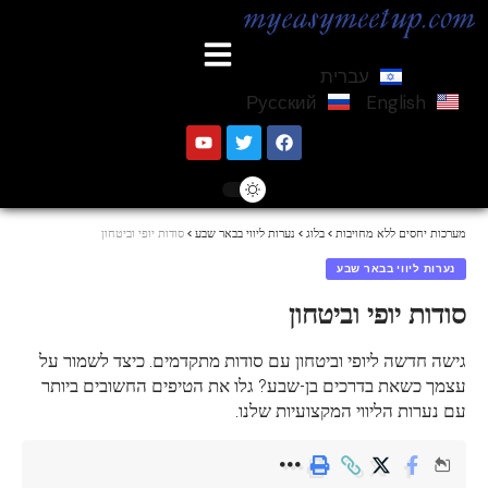
עברית
Русский
English
מערכות יחסים ללא מחויבות
>
בלוג
>
נערות ליווי בבאר שבע
>
סודות יופי וביטחון
נערות ליווי בבאר שבע
סודות יופי וביטחון
גישה חדשה ליופי וביטחון עם סודות מתקדמים. כיצד לשמור על
עצמך כשאת בדרכים בן-שבע? גלו את הטיפים החשובים ביותר
עם נערות הליווי המקצועיות שלנו.