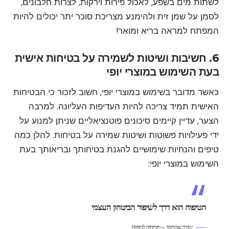
לשתות מים בשפע, לאכול פירות וירקות, לצרות חלבונים,
לסמן על שמן זית ולהימנע מצריכת סוכר יתר יכולים להיות
המפתח למראה בריא ומואר!
6. חשיבות ושיטות לשמירה על בטיחות אישית
בעת השימוש במוצרי יופי
כאשר מדובר בשימוש במוצרי יופי, חשוב לזכור כי הבטיחות
האישית תמיד צריכה להיות העדיפות העליונה. למרבה
הצער, עדיין קיימים סיכונים פוטנציאליים שניתן למנוע על
ידי פעילויות פשוטות ושיטות שמירה על בטיחות. להלן כמה
טיפים והנחיות שימושיים להגנת בטיחותך ובריאותך בעת
השימוש במוצרי יופי:
הטיפוח הוא דרך לשיפור הביטחון העצמי
שירה אהרונוב – מומחית לטיפוח