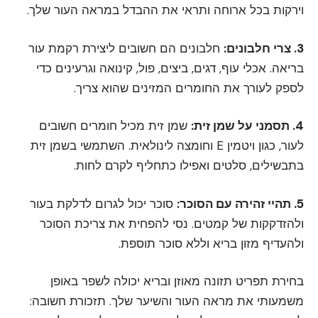
וירקות בכל ארוחה ותראי את ההבדל במראה העור שלך.
3. צרי חלבונים:
חלבונים הם חשובים ליצירת רקמת עור
בריאה. אכלי עוף, דגים, ביצים, פול, קינואה וגרעינים כדי
לספק לעורך את החומרים המזינים שהוא צריך.
4. תסמני על שמן זית:
שמן זית מכיל חומרים חשובים
לעור, כגון ויטמין E וחומצה לינולאית. השתמשי בשמן זית
בתבשילים, סלטים ואפילו כתחליף לקרם לחות.
5. תהיי זהירה עם הסוכר:
סוכר יכול לגרום לדלקת בעור
ולהזדקקות של קמטים. נסי להפחית את צריכת הסוכר
ולהעדיף מזון בריא וללא סוכר תוספת.
בחירת תפריט תזונה מאוזן ובריא יכולה לשפר באופן
משמעותי את מראה העור והשיער שלך. תזכורת חשובה: