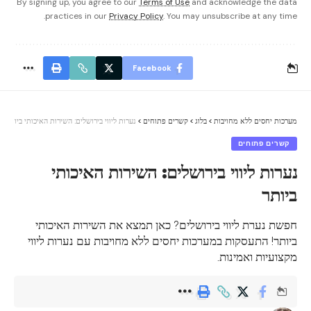
By signing up, you agree to our
Terms of Use
and acknowledge the data
practices in our
Privacy Policy
. You may unsubscribe at any time.
Facebook
מערכות יחסים ללא מחויבות
>
בלוג
>
קשרים פתוחים
>
נערות ליווי בירושלים: השירות האיכותי ביותר
קשרים פתוחים
נערות ליווי בירושלים: השירות האיכותי
ביותר
חפשת נערת ליווי בירושלים? כאן תמצא את השירות האיכותי
ביותר! התעסקות במערכות יחסים ללא מחויבות עם נערות ליווי
מקצועיות ואמינות.